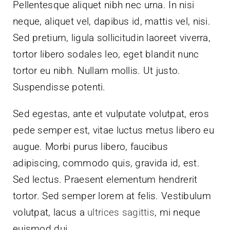
Pellentesque aliquet nibh nec urna. In nisi
neque, aliquet vel, dapibus id, mattis vel, nisi.
Sed pretium, ligula sollicitudin laoreet viverra,
tortor libero sodales leo, eget blandit nunc
tortor eu nibh. Nullam mollis. Ut justo.
Suspendisse potenti.
Sed egestas, ante et vulputate volutpat, eros
pede semper est, vitae luctus metus libero eu
augue. Morbi purus libero, faucibus
adipiscing, commodo quis, gravida id, est.
Sed lectus. Praesent elementum hendrerit
tortor. Sed semper lorem at felis. Vestibulum
volutpat, lacus a
ultrices sagittis
, mi neque
euismod dui.