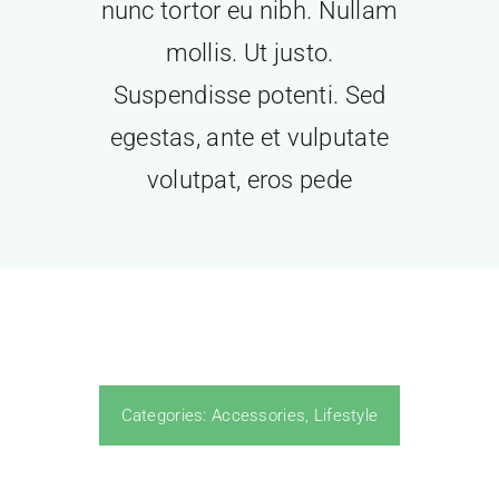
nunc tortor eu nibh. Nullam
mollis. Ut justo.
Suspendisse potenti. Sed
egestas, ante et vulputate
volutpat, eros pede
Categories:
Accessories
,
Lifestyle