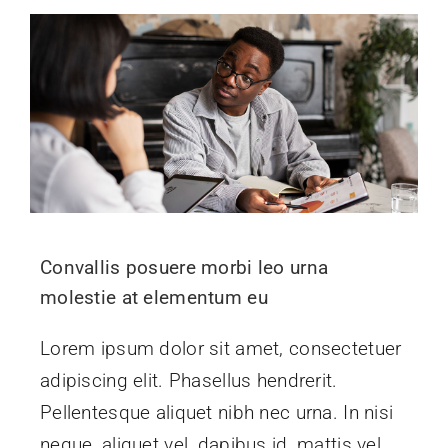
Convallis posuere morbi leo urna
molestie at elementum eu
Lorem ipsum dolor sit amet, consectetuer
adipiscing elit. Phasellus hendrerit.
Pellentesque aliquet nibh nec urna. In nisi
neque, aliquet vel, dapibus id, mattis vel,