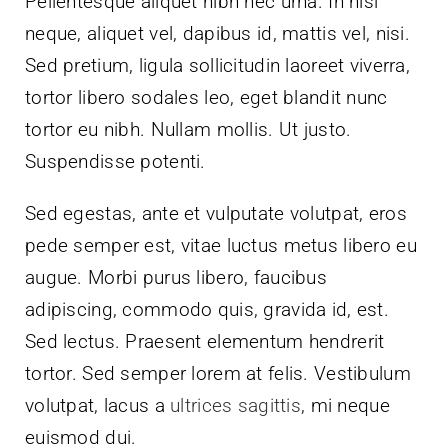
Pellentesque aliquet nibh nec urna. In nisi
neque, aliquet vel, dapibus id, mattis vel, nisi.
Sed pretium, ligula sollicitudin laoreet viverra,
tortor libero sodales leo, eget blandit nunc
tortor eu nibh. Nullam mollis. Ut justo.
Suspendisse potenti.
Sed egestas, ante et vulputate volutpat, eros
pede semper est, vitae luctus metus libero eu
augue. Morbi purus libero, faucibus
adipiscing, commodo quis, gravida id, est.
Sed lectus. Praesent elementum hendrerit
tortor. Sed semper lorem at felis. Vestibulum
volutpat, lacus a
ultrices sagittis
, mi neque
euismod dui.