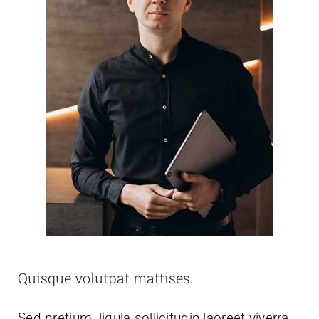
Quisque volutpat mattises.
Sed pretium, ligula sollicitudin laoreet viverra,