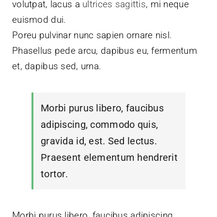
volutpat, lacus a
ultrices sagittis
, mi neque
euismod dui.
Poreu pulvinar nunc sapien ornare nisl.
Phasellus pede arcu, dapibus eu, fermentum
et, dapibus sed, urna.
Morbi purus libero, faucibus
adipiscing, commodo quis,
gravida id, est. Sed lectus.
Praesent elementum hendrerit
tortor.
Morbi purus libero, faucibus adipiscing,