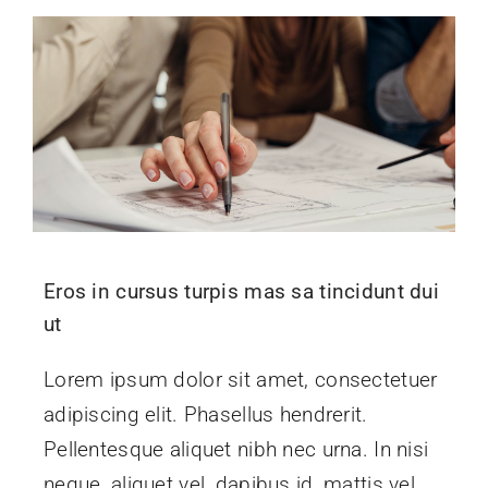
Eros in cursus turpis mas sa tincidunt dui
ut
Lorem ipsum dolor sit amet, consectetuer
adipiscing elit. Phasellus hendrerit.
Pellentesque aliquet nibh nec urna. In nisi
neque, aliquet vel, dapibus id, mattis vel,